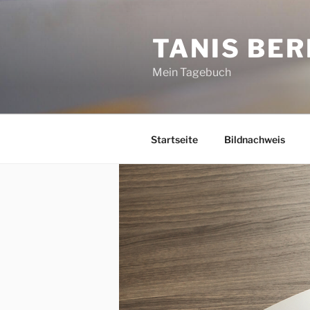
Zum
Inhalt
TANIS BER
springen
Mein Tagebuch
Startseite
Bildnachweis