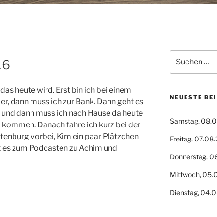
Suchen
16
nach:
as heute wird. Erst bin ich bei einem
NEUESTE BE
er, dann muss ich zur Bank. Dann geht es
 und dann muss ich nach Hause da heute
Samstag, 08.
 kommen. Danach fahre ich kurz bei der
tenburg vorbei, Kim ein paar Plätzchen
Freitag, 07.08
t es zum Podcasten zu Achim und
Donnerstag, 0
Mittwoch, 05.
Dienstag, 04.