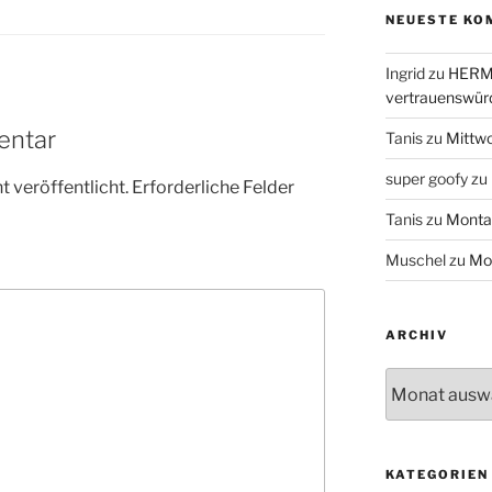
NEUESTE KO
Ingrid
zu
HERME
vertrauenswür
entar
Tanis
zu
Mittw
super goofy
zu
 veröffentlicht.
Erforderliche Felder
Tanis
zu
Monta
Muschel
zu
Mo
ARCHIV
Archiv
KATEGORIEN