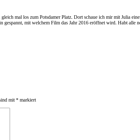
gleich mal los zum Potsdamer Platz. Dort schaue ich mir mit Julia ein
n gespannt, mit welchem Film das Jahr 2016 eröffnet wird. Habt alle 
sind mit
*
markiert