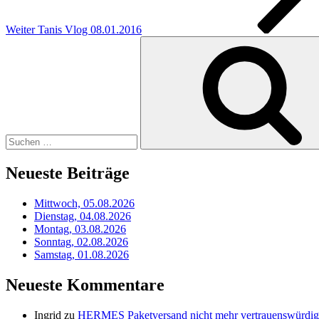
Weiter
Tanis Vlog 08.01.2016
Suchen
nach:
Neueste Beiträge
Mittwoch, 05.08.2026
Dienstag, 04.08.2026
Montag, 03.08.2026
Sonntag, 02.08.2026
Samstag, 01.08.2026
Neueste Kommentare
Ingrid
zu
HERMES Paketversand nicht mehr vertrauenswürdig