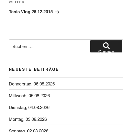
Nächster
WEITER
Beitrag
Tanis Vlog 26.12.2015
Suchen
nach:
Suchen
NEUESTE BEITRÄGE
Donnerstag, 06.08.2026
Mittwoch, 05.08.2026
Dienstag, 04.08.2026
Montag, 03.08.2026
Sonntag, 02.08.2026