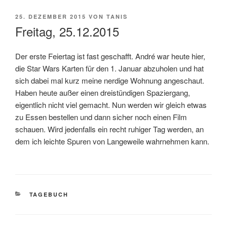
VERÖFFENTLICHT
25. DEZEMBER 2015
VON
TANIS
AM
Freitag, 25.12.2015
Der erste Feiertag ist fast geschafft. André war heute hier,
die Star Wars Karten für den 1. Januar abzuholen und hat
sich dabei mal kurz meine nerdige Wohnung angeschaut.
Haben heute außer einen dreistündigen Spaziergang,
eigentlich nicht viel gemacht. Nun werden wir gleich etwas
zu Essen bestellen und dann sicher noch einen Film
schauen. Wird jedenfalls ein recht ruhiger Tag werden, an
dem ich leichte Spuren von Langeweile wahrnehmen kann.
KATEGORIEN
TAGEBUCH