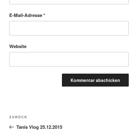
E-Mail-Adresse
*
Website
Beitragsnavigation
Vorheriger
ZURÜCK
Beitrag
Tanis Vlog 25.12.2015