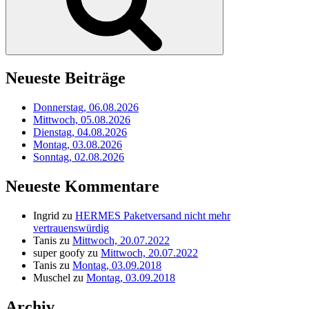
Neueste Beiträge
Donnerstag, 06.08.2026
Mittwoch, 05.08.2026
Dienstag, 04.08.2026
Montag, 03.08.2026
Sonntag, 02.08.2026
Neueste Kommentare
Ingrid
zu
HERMES Paketversand nicht mehr
vertrauenswürdig
Tanis
zu
Mittwoch, 20.07.2022
super goofy
zu
Mittwoch, 20.07.2022
Tanis
zu
Montag, 03.09.2018
Muschel
zu
Montag, 03.09.2018
Archiv