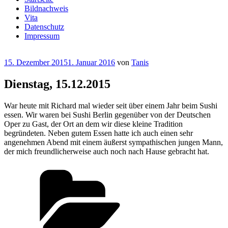
Bildnachweis
Vita
Datenschutz
Impressum
Veröffentlicht
15. Dezember 2015
1. Januar 2016
von
Tanis
am
Dienstag, 15.12.2015
War heute mit Richard mal wieder seit über einem Jahr beim Sushi
essen. Wir waren bei Sushi Berlin gegenüber von der Deutschen
Oper zu Gast, der Ort an dem wir diese kleine Tradition
begründeten. Neben gutem Essen hatte ich auch einen sehr
angenehmen Abend mit einem äußerst sympathischen jungen Mann,
der mich freundlicherweise auch noch nach Hause gebracht hat.
Kategorien