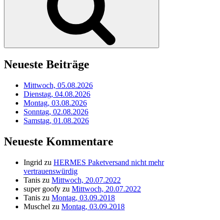
Neueste Beiträge
Mittwoch, 05.08.2026
Dienstag, 04.08.2026
Montag, 03.08.2026
Sonntag, 02.08.2026
Samstag, 01.08.2026
Neueste Kommentare
Ingrid
zu
HERMES Paketversand nicht mehr
vertrauenswürdig
Tanis
zu
Mittwoch, 20.07.2022
super goofy
zu
Mittwoch, 20.07.2022
Tanis
zu
Montag, 03.09.2018
Muschel
zu
Montag, 03.09.2018