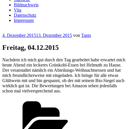
Bildnachweis
Vita
Datenschutz
Impressum
Veröffentlicht
4. Dezember 2015
13. Dezember 2015
von
Tanis
am
Freitag, 04.12.2015
Nachdem ich mich gut durch den Tag gearbeitet habe erwartet mich
heute Abend ein leckeres Grünkohl-Essen bei Helmuth zu Hause.
Der veranstaltet nämlich ein Abteilungs-Weihnachtsessen und hat
mich freundlicherweise mit eingeladen. Ich bringe für alle etwas
Glühwein mit und bin gespannt, ob der mit seinem Bio-Siegel auch
wirklich gut ist. Die Bewertungen bei Amazon sehen jedenfalls
schon mal vielversprechend aus.
Kategorien