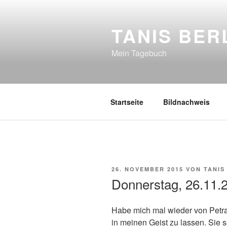
Zum
Inhalt
TANIS BER
springen
Mein Tagebuch
Startseite
Bildnachweis
VERÖFFENTLICHT
26. NOVEMBER 2015
VON
TANIS
AM
Donnerstag, 26.11.
Habe mich mal wieder von Petra
in meinen Geist zu lassen. Sie s