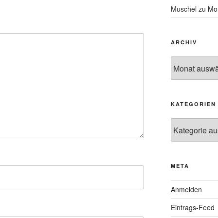
Muschel
zu
Mon
ARCHIV
Archiv
KATEGORIEN
Kategorien
META
Anmelden
Eintrags-Feed