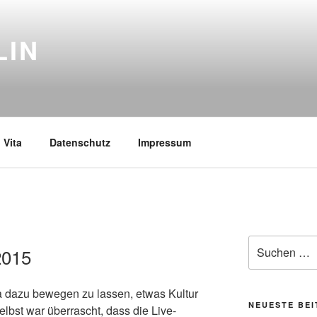
LIN
Vita
Datenschutz
Impressum
Suchen
2015
nach:
 dazu bewegen zu lassen, etwas Kultur
NEUESTE BE
elbst war überrascht, dass die Live-