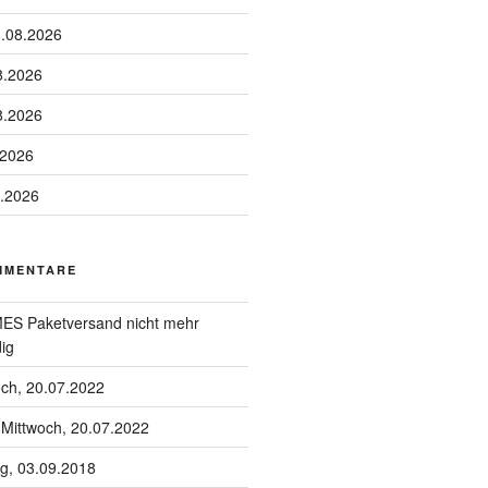
6.08.2026
8.2026
8.2026
.2026
8.2026
MMENTARE
S Paketversand nicht mehr
ig
och, 20.07.2022
u
Mittwoch, 20.07.2022
g, 03.09.2018