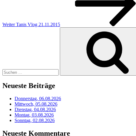
Weiter
Tanis Vlog 21.11.2015
Suchen
nach:
Neueste Beiträge
Donnerstag, 06.08.2026
Mittwoch, 05.08.2026
Dienstag, 04.08.2026
Montag, 03.08.2026
Sonntag, 02.08.2026
Neueste Kommentare