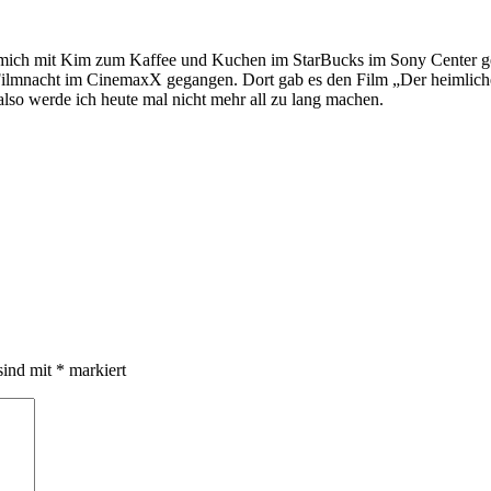
 mich mit Kim zum Kaffee und Kuchen im StarBucks im Sony Center getr
-Filmnacht im CinemaxX gegangen. Dort gab es den Film „Der heimliche
so werde ich heute mal nicht mehr all zu lang machen.
sind mit
*
markiert