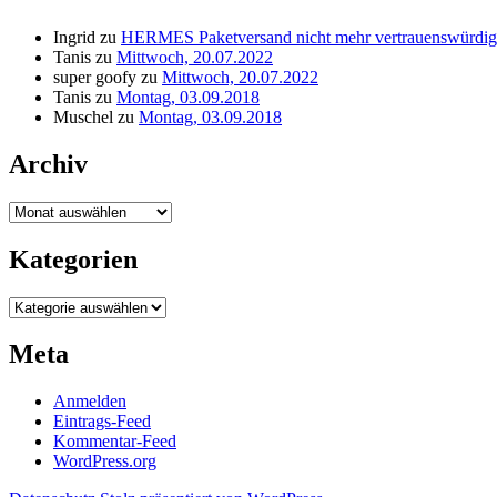
Ingrid
zu
HERMES Paketversand nicht mehr vertrauenswürdig
Tanis
zu
Mittwoch, 20.07.2022
super goofy
zu
Mittwoch, 20.07.2022
Tanis
zu
Montag, 03.09.2018
Muschel
zu
Montag, 03.09.2018
Archiv
Archiv
Kategorien
Kategorien
Meta
Anmelden
Eintrags-Feed
Kommentar-Feed
WordPress.org