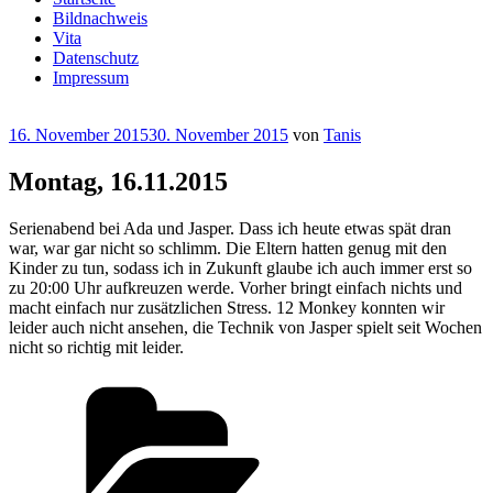
Bildnachweis
Vita
Datenschutz
Impressum
Veröffentlicht
16. November 2015
30. November 2015
von
Tanis
am
Montag, 16.11.2015
Serienabend bei Ada und Jasper. Dass ich heute etwas spät dran
war, war gar nicht so schlimm. Die Eltern hatten genug mit den
Kinder zu tun, sodass ich in Zukunft glaube ich auch immer erst so
zu 20:00 Uhr aufkreuzen werde. Vorher bringt einfach nichts und
macht einfach nur zusätzlichen Stress. 12 Monkey konnten wir
leider auch nicht ansehen, die Technik von Jasper spielt seit Wochen
nicht so richtig mit leider.
Kategorien