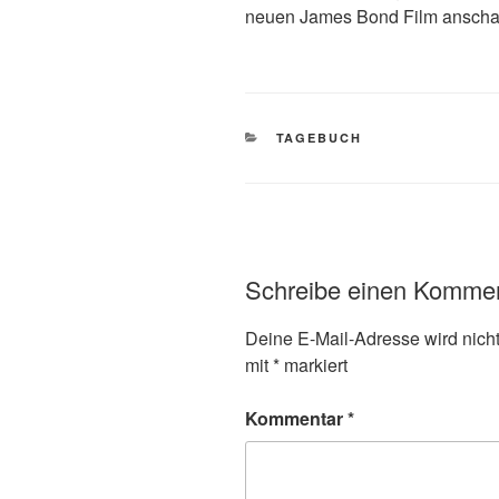
neuen James Bond Film anscha
KATEGORIEN
TAGEBUCH
Schreibe einen Komme
Deine E-Mail-Adresse wird nicht 
mit
*
markiert
Kommentar
*