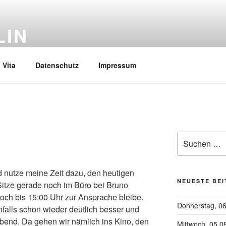
LIN
Vita
Datenschutz
Impressum
Suchen
nach:
nutze meine Zeit dazu, den heutigen
NEUESTE BE
Sitze gerade noch im Büro bei Bruno
och bis 15:00 Uhr zur Ansprache bleibe.
Donnerstag, 0
nfalls schon wieder deutlich besser und
 Abend. Da gehen wir nämlich ins Kino, den
Mittwoch, 05.0