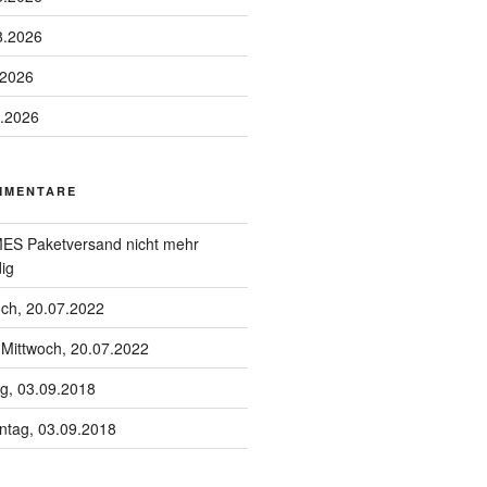
8.2026
.2026
8.2026
MMENTARE
S Paketversand nicht mehr
ig
och, 20.07.2022
u
Mittwoch, 20.07.2022
g, 03.09.2018
tag, 03.09.2018