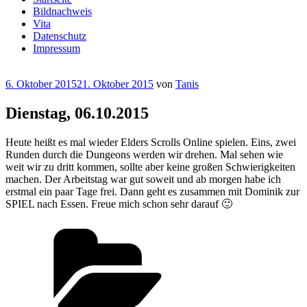
Bildnachweis
Vita
Datenschutz
Impressum
Veröffentlicht
6. Oktober 2015
21. Oktober 2015
von
Tanis
am
Dienstag, 06.10.2015
Heute heißt es mal wieder Elders Scrolls Online spielen. Eins, zwei
Runden durch die Dungeons werden wir drehen. Mal sehen wie
weit wir zu dritt kommen, sollte aber keine großen Schwierigkeiten
machen. Der Arbeitstag war gut soweit und ab morgen habe ich
erstmal ein paar Tage frei. Dann geht es zusammen mit Dominik zur
SPIEL nach Essen. Freue mich schon sehr darauf 🙂
Kategorien