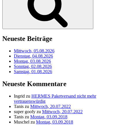
Neueste Beiträge
Mittwoch, 05.08.2026
Dienstag, 04.08.2026
Montag, 03.08.2026
Sonntag, 02.08.2026
Samstag, 01.08.2026
Neueste Kommentare
Ingrid
zu
HERMES Paketversand nicht mehr
vertrauenswürdig
Tanis
zu
Mittwoch, 20.07.2022
super goofy
zu
Mittwoch, 20.07.2022
Tanis
zu
Montag, 03.09.2018
Muschel
zu
Montag, 03.09.2018