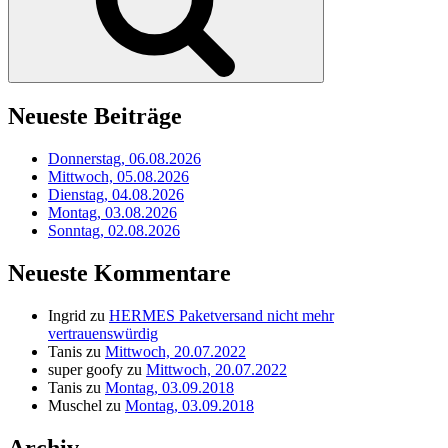
Neueste Beiträge
Donnerstag, 06.08.2026
Mittwoch, 05.08.2026
Dienstag, 04.08.2026
Montag, 03.08.2026
Sonntag, 02.08.2026
Neueste Kommentare
Ingrid
zu
HERMES Paketversand nicht mehr
vertrauenswürdig
Tanis
zu
Mittwoch, 20.07.2022
super goofy
zu
Mittwoch, 20.07.2022
Tanis
zu
Montag, 03.09.2018
Muschel
zu
Montag, 03.09.2018
Archiv