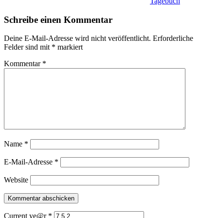
Tagebuch
Schreibe einen Kommentar
Deine E-Mail-Adresse wird nicht veröffentlicht.
Erforderliche
Felder sind mit
*
markiert
Kommentar
*
Name
*
E-Mail-Adresse
*
Website
Current ye@r
*