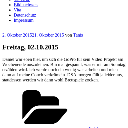
Bildnachweis
Vita
Datenschutz
Impressum
Veröffentlicht
2. Oktober 2015
21. Oktober 2015
von
Tanis
am
Freitag, 02.10.2015
Daniel war eben hier, um sich die GoPro für sein Video-Projekt am
Wochenende auszuleihen. Bin mal gespannt, was er mir am Sonntag
erzählen wird. Ich werde noch ein wenig was arbeiten und mich
dann auf meine Couch verkrümeln. DSA morgen fällt ja leider aus,
stattdessen werden wir dann wohl Brettspiele zocken.
Kategorien