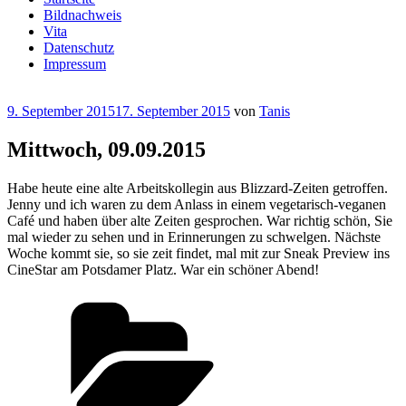
Bildnachweis
Vita
Datenschutz
Impressum
Veröffentlicht
9. September 2015
17. September 2015
von
Tanis
am
Mittwoch, 09.09.2015
Habe heute eine alte Arbeitskollegin aus Blizzard-Zeiten getroffen.
Jenny und ich waren zu dem Anlass in einem vegetarisch-veganen
Café und haben über alte Zeiten gesprochen. War richtig schön, Sie
mal wieder zu sehen und in Erinnerungen zu schwelgen. Nächste
Woche kommt sie, so sie zeit findet, mal mit zur Sneak Preview ins
CineStar am Potsdamer Platz. War ein schöner Abend!
Kategorien