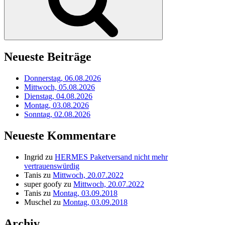
Neueste Beiträge
Donnerstag, 06.08.2026
Mittwoch, 05.08.2026
Dienstag, 04.08.2026
Montag, 03.08.2026
Sonntag, 02.08.2026
Neueste Kommentare
Ingrid
zu
HERMES Paketversand nicht mehr
vertrauenswürdig
Tanis
zu
Mittwoch, 20.07.2022
super goofy
zu
Mittwoch, 20.07.2022
Tanis
zu
Montag, 03.09.2018
Muschel
zu
Montag, 03.09.2018
Archiv