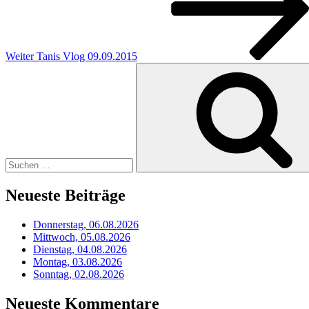
Weiter
Tanis Vlog 09.09.2015
Suchen
nach:
Neueste Beiträge
Donnerstag, 06.08.2026
Mittwoch, 05.08.2026
Dienstag, 04.08.2026
Montag, 03.08.2026
Sonntag, 02.08.2026
Neueste Kommentare