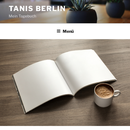
Zum
TANIS BERLIN
Inhalt
Mein Tagebuch
springen
Menü