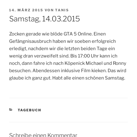
VERÖFFENTLICHT
14. MÄRZ 2015
VON
TANIS
AM
Samstag, 14.03.2015
Zocken gerade wie blöde GTA 5 Online. Einen
Gefängnisausbruch haben wir soeben erfolgreich
erledigt, nachdem wir die letzten beiden Tage ein
wenig dran verzweifelt sind. Bis 17:00 Uhr kann ich
noch, dann fahre ich nach Köpenick Michael und Ronny
besuchen. Abendessen inklusive Film kieken. Das wird
glaube ich ganz gut. Habt alle einen schönen Samstag.
KATEGORIEN
TAGEBUCH
Schreibe einen Kommentar