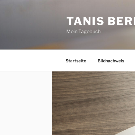
Zum
Inhalt
TANIS BER
springen
Mein Tagebuch
Startseite
Bildnachweis