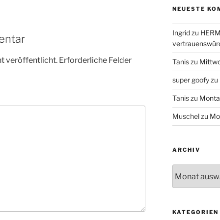
NEUESTE KO
Ingrid
zu
HERME
entar
vertrauenswür
 veröffentlicht.
Erforderliche Felder
Tanis
zu
Mittw
super goofy
zu
Tanis
zu
Monta
Muschel
zu
Mo
ARCHIV
Archiv
KATEGORIEN