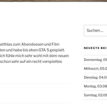
Suchen
5
nach:
Matthias zum Abendessen und Film
NEUESTE BE
en und habe bis eben GTA 5 gespielt.
ich fühle mich sehr wohl mit dem neuen
Donnerstag, 0
schon sehr auf ein recht verspieltes
Mittwoch, 05.
Dienstag, 04.
Montag, 03.0
Sonntag, 02.0