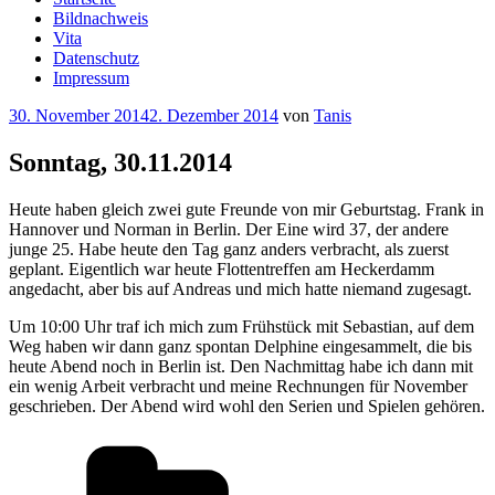
Bildnachweis
Vita
Datenschutz
Impressum
Veröffentlicht
30. November 2014
2. Dezember 2014
von
Tanis
am
Sonntag, 30.11.2014
Heute haben gleich zwei gute Freunde von mir Geburtstag. Frank in
Hannover und Norman in Berlin. Der Eine wird 37, der andere
junge 25. Habe heute den Tag ganz anders verbracht, als zuerst
geplant. Eigentlich war heute Flottentreffen am Heckerdamm
angedacht, aber bis auf Andreas und mich hatte niemand zugesagt.
Um 10:00 Uhr traf ich mich zum Frühstück mit Sebastian, auf dem
Weg haben wir dann ganz spontan Delphine eingesammelt, die bis
heute Abend noch in Berlin ist. Den Nachmittag habe ich dann mit
ein wenig Arbeit verbracht und meine Rechnungen für November
geschrieben. Der Abend wird wohl den Serien und Spielen gehören.
Kategorien