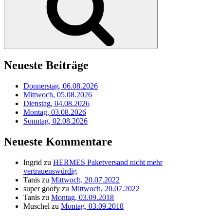
Neueste Beiträge
Donnerstag, 06.08.2026
Mittwoch, 05.08.2026
Dienstag, 04.08.2026
Montag, 03.08.2026
Sonntag, 02.08.2026
Neueste Kommentare
Ingrid
zu
HERMES Paketversand nicht mehr
vertrauenswürdig
Tanis
zu
Mittwoch, 20.07.2022
super goofy
zu
Mittwoch, 20.07.2022
Tanis
zu
Montag, 03.09.2018
Muschel
zu
Montag, 03.09.2018