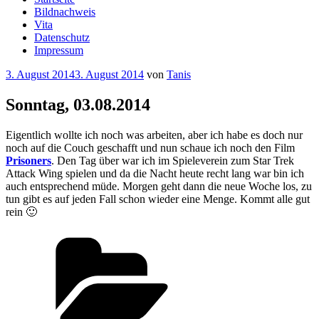
Bildnachweis
Vita
Datenschutz
Impressum
Veröffentlicht
3. August 2014
3. August 2014
von
Tanis
am
Sonntag, 03.08.2014
Eigentlich wollte ich noch was arbeiten, aber ich habe es doch nur
noch auf die Couch geschafft und nun schaue ich noch den Film
Prisoners
. Den Tag über war ich im Spieleverein zum Star Trek
Attack Wing spielen und da die Nacht heute recht lang war bin ich
auch entsprechend müde. Morgen geht dann die neue Woche los, zu
tun gibt es auf jeden Fall schon wieder eine Menge. Kommt alle gut
rein 🙂
Kategorien