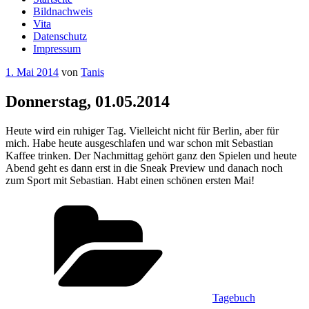
Bildnachweis
Vita
Datenschutz
Impressum
Veröffentlicht
1. Mai 2014
von
Tanis
am
Donnerstag, 01.05.2014
Heute wird ein ruhiger Tag. Vielleicht nicht für Berlin, aber für
mich. Habe heute ausgeschlafen und war schon mit Sebastian
Kaffee trinken. Der Nachmittag gehört ganz den Spielen und heute
Abend geht es dann erst in die Sneak Preview und danach noch
zum Sport mit Sebastian. Habt einen schönen ersten Mai!
Kategorien
Tagebuch