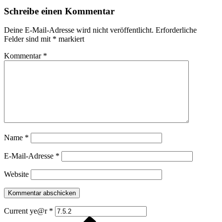
Schreibe einen Kommentar
Deine E-Mail-Adresse wird nicht veröffentlicht.
Erforderliche
Felder sind mit
*
markiert
Kommentar
*
Name
*
E-Mail-Adresse
*
Website
Current ye@r
*
Vorheriger