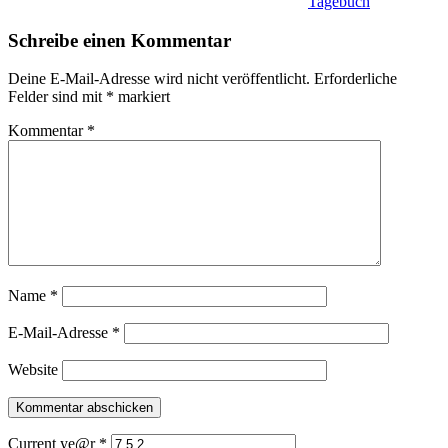
Tagebuch
Schreibe einen Kommentar
Deine E-Mail-Adresse wird nicht veröffentlicht.
Erforderliche
Felder sind mit
*
markiert
Kommentar
*
Name
*
E-Mail-Adresse
*
Website
Current ye@r
*