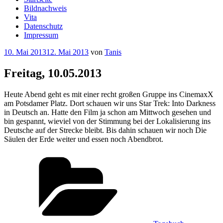
Bildnachweis
Vita
Datenschutz
Impressum
Veröffentlicht
10. Mai 2013
12. Mai 2013
von
Tanis
am
Freitag, 10.05.2013
Heute Abend geht es mit einer recht großen Gruppe ins CinemaxX
am Potsdamer Platz. Dort schauen wir uns Star Trek: Into Darkness
in Deutsch an. Hatte den Film ja schon am Mittwoch gesehen und
bin gespannt, wieviel von der Stimmung bei der Lokalisierung ins
Deutsche auf der Strecke bleibt. Bis dahin schauen wir noch Die
Säulen der Erde weiter und essen noch Abendbrot.
Kategorien