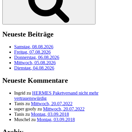
Neueste Beiträge
Samstag, 08.08.2026
Freitag, 07.08.2026
Donnerstag, 06.08.2026
Mittwoch, 05.08.2026
Dienstag, 04.08.2026
Neueste Kommentare
Ingrid
zu
HERMES Paketversand nicht mehr
vertrauenswürdig
Tanis
zu
Mittwoch, 20.07.2022
super goofy
zu
Mittwoch, 20.07.2022
Tanis
zu
Montag, 03.09.2018
Muschel
zu
Montag, 03.09.2018
Archiv