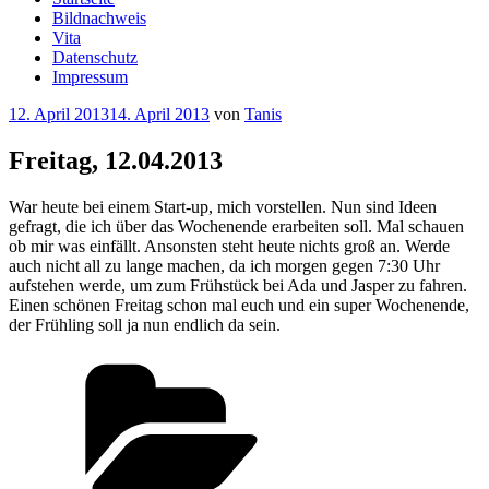
Bildnachweis
Vita
Datenschutz
Impressum
Veröffentlicht
12. April 2013
14. April 2013
von
Tanis
am
Freitag, 12.04.2013
War heute bei einem Start-up, mich vorstellen. Nun sind Ideen
gefragt, die ich über das Wochenende erarbeiten soll. Mal schauen
ob mir was einfällt. Ansonsten steht heute nichts groß an. Werde
auch nicht all zu lange machen, da ich morgen gegen 7:30 Uhr
aufstehen werde, um zum Frühstück bei Ada und Jasper zu fahren.
Einen schönen Freitag schon mal euch und ein super Wochenende,
der Frühling soll ja nun endlich da sein.
Kategorien