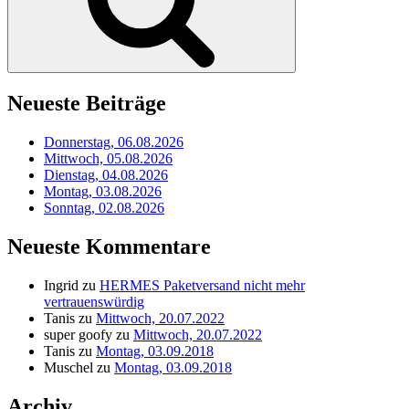
Neueste Beiträge
Donnerstag, 06.08.2026
Mittwoch, 05.08.2026
Dienstag, 04.08.2026
Montag, 03.08.2026
Sonntag, 02.08.2026
Neueste Kommentare
Ingrid
zu
HERMES Paketversand nicht mehr
vertrauenswürdig
Tanis
zu
Mittwoch, 20.07.2022
super goofy
zu
Mittwoch, 20.07.2022
Tanis
zu
Montag, 03.09.2018
Muschel
zu
Montag, 03.09.2018
Archiv