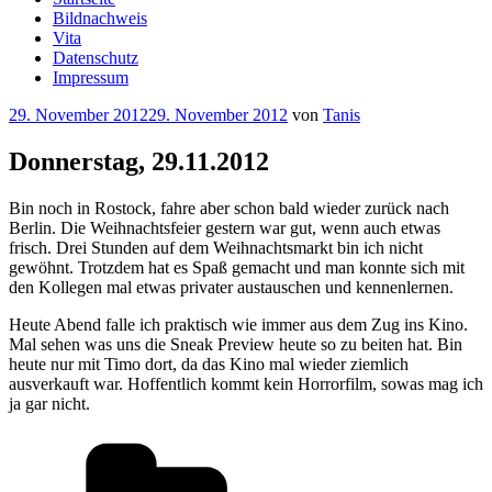
Bildnachweis
Vita
Datenschutz
Impressum
Veröffentlicht
29. November 2012
29. November 2012
von
Tanis
am
Donnerstag, 29.11.2012
Bin noch in Rostock, fahre aber schon bald wieder zurück nach
Berlin. Die Weihnachtsfeier gestern war gut, wenn auch etwas
frisch. Drei Stunden auf dem Weihnachtsmarkt bin ich nicht
gewöhnt. Trotzdem hat es Spaß gemacht und man konnte sich mit
den Kollegen mal etwas privater austauschen und kennenlernen.
Heute Abend falle ich praktisch wie immer aus dem Zug ins Kino.
Mal sehen was uns die Sneak Preview heute so zu beiten hat. Bin
heute nur mit Timo dort, da das Kino mal wieder ziemlich
ausverkauft war. Hoffentlich kommt kein Horrorfilm, sowas mag ich
ja gar nicht.
Kategorien