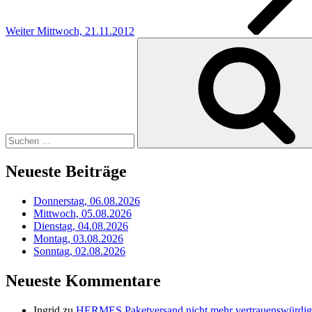
Weiter
Mittwoch, 21.11.2012
Suchen
nach:
Neueste Beiträge
Donnerstag, 06.08.2026
Mittwoch, 05.08.2026
Dienstag, 04.08.2026
Montag, 03.08.2026
Sonntag, 02.08.2026
Neueste Kommentare
Ingrid
zu
HERMES Paketversand nicht mehr vertrauenswürdig