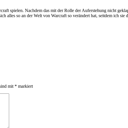
craft spielen. Nachdem das mit der Rolle der Auferstehung nicht gekla
h alles so an der Welt von Warcraft so verändert hat, seitdem ich sie da
sind mit
*
markiert