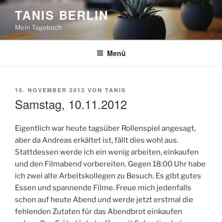
Zum
TANIS BERLIN
Inhalt
Mein Tagebuch
springen
Menü
VERÖFFENTLICHT
10. NOVEMBER 2012
VON
TANIS
AM
Samstag, 10.11.2012
Eigentlich war heute tagsüber Rollenspiel angesagt,
aber da Andreas erkältet ist, fällt dies wohl aus.
Stattdessen werde ich ein wenig arbeiten, einkaufen
und den Filmabend vorbereiten. Gegen 18:00 Uhr habe
ich zwei alte Arbeitskollegen zu Besuch. Es gibt gutes
Essen und spannende Filme. Freue mich jedenfalls
schon auf heute Abend und werde jetzt erstmal die
fehlenden Zutaten für das Abendbrot einkaufen