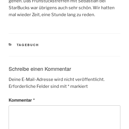
gehen. Das Frühstückstreffen mit Sebastian bei
StarBucks war übrigens auch sehr schön. Wir hatten
mal wieder Zeit, eine Stunde lang zu reden.
KATEGORIEN
TAGEBUCH
Schreibe einen Kommentar
Deine E-Mail-Adresse wird nicht veröffentlicht.
Erforderliche Felder sind mit
*
markiert
Kommentar
*