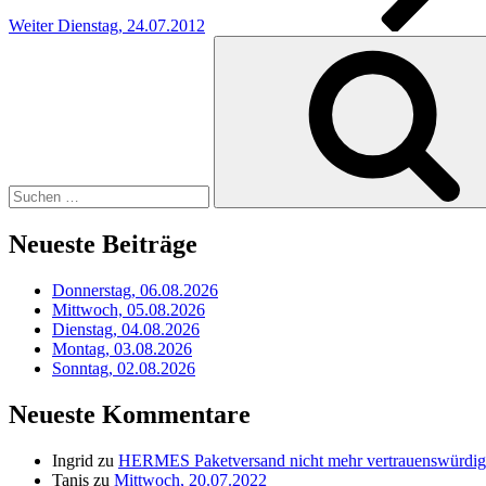
Weiter
Dienstag, 24.07.2012
Suchen
nach:
Neueste Beiträge
Donnerstag, 06.08.2026
Mittwoch, 05.08.2026
Dienstag, 04.08.2026
Montag, 03.08.2026
Sonntag, 02.08.2026
Neueste Kommentare
Ingrid
zu
HERMES Paketversand nicht mehr vertrauenswürdig
Tanis
zu
Mittwoch, 20.07.2022