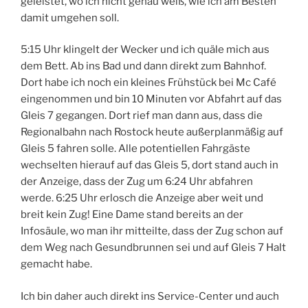
geleistet, wo ich nicht genau weiß, wie ich am Besten
damit umgehen soll.
5:15 Uhr klingelt der Wecker und ich quäle mich aus
dem Bett. Ab ins Bad und dann direkt zum Bahnhof.
Dort habe ich noch ein kleines Frühstück bei Mc Café
eingenommen und bin 10 Minuten vor Abfahrt auf das
Gleis 7 gegangen. Dort rief man dann aus, dass die
Regionalbahn nach Rostock heute außerplanmäßig auf
Gleis 5 fahren solle. Alle potentiellen Fahrgäste
wechselten hierauf auf das Gleis 5, dort stand auch in
der Anzeige, dass der Zug um 6:24 Uhr abfahren
werde. 6:25 Uhr erlosch die Anzeige aber weit und
breit kein Zug! Eine Dame stand bereits an der
Infosäule, wo man ihr mitteilte, dass der Zug schon auf
dem Weg nach Gesundbrunnen sei und auf Gleis 7 Halt
gemacht habe.
Ich bin daher auch direkt ins Service-Center und auch