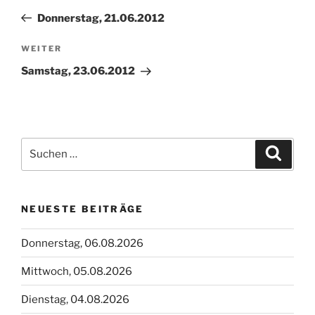
Beitrag
Donnerstag, 21.06.2012
Nächster
WEITER
Beitrag
Samstag, 23.06.2012
Suchen
Suche
nach:
NEUESTE BEITRÄGE
Donnerstag, 06.08.2026
Mittwoch, 05.08.2026
Dienstag, 04.08.2026