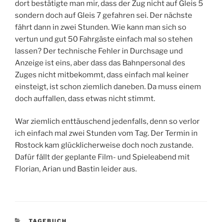
dort bestätigte man mir, dass der Zug nicht auf Gleis 5
sondern doch auf Gleis 7 gefahren sei. Der nächste
fährt dann in zwei Stunden. Wie kann man sich so
vertun und gut 50 Fahrgäste einfach mal so stehen
lassen? Der technische Fehler in Durchsage und
Anzeige ist eins, aber dass das Bahnpersonal des
Zuges nicht mitbekommt, dass einfach mal keiner
einsteigt, ist schon ziemlich daneben. Da muss einem
doch auffallen, dass etwas nicht stimmt.
War ziemlich enttäuschend jedenfalls, denn so verlor
ich einfach mal zwei Stunden vom Tag. Der Termin in
Rostock kam glücklicherweise doch noch zustande.
Dafür fällt der geplante Film- und Spieleabend mit
Florian, Arian und Bastin leider aus.
KATEGORIEN
TAGEBUCH