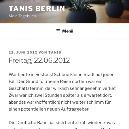
Zum
TANIS BERLIN
Inhalt
Mein Tagebuch
springen
Menü
VERÖFFENTLICHT
22. JUNI 2012
VON
TANIS
AM
Freitag, 22.06.2012
War heute in Rostock! Schöne kleine Stadt auf jeden
Fall. Der Grund für meine Reise dorthin war ein
Geschäftstermin, der wirklich sehr angenehm verlief.
Zwar war ich zwei Stunden später als erwartet dort,
aber das war (hoffentlich) nicht weiter schlimm für
einen potentiellen neuen Auftraggeber.
Die Deutsche Bahn hat sich heute früh wieder etwas