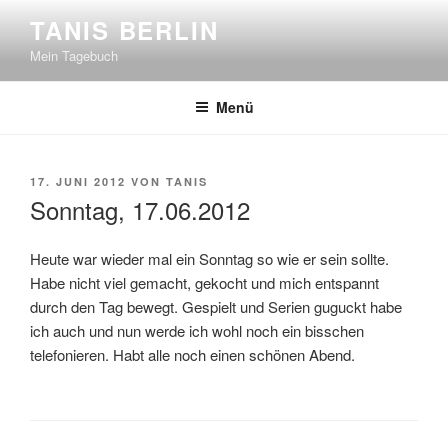
Zum
TANIS BERLIN
Inhalt
Mein Tagebuch
springen
Menü
VERÖFFENTLICHT
17. JUNI 2012
VON
TANIS
AM
Sonntag, 17.06.2012
Heute war wieder mal ein Sonntag so wie er sein sollte.
Habe nicht viel gemacht, gekocht und mich entspannt
durch den Tag bewegt. Gespielt und Serien guguckt habe
ich auch und nun werde ich wohl noch ein bisschen
telefonieren. Habt alle noch einen schönen Abend.