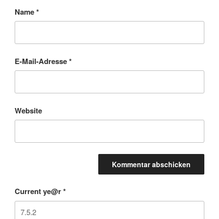
Name
*
E-Mail-Adresse
*
Website
Current ye@r
*