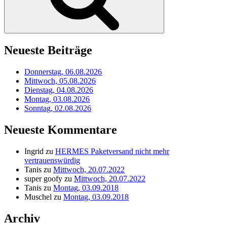
Neueste Beiträge
Donnerstag, 06.08.2026
Mittwoch, 05.08.2026
Dienstag, 04.08.2026
Montag, 03.08.2026
Sonntag, 02.08.2026
Neueste Kommentare
Ingrid
zu
HERMES Paketversand nicht mehr
vertrauenswürdig
Tanis
zu
Mittwoch, 20.07.2022
super goofy
zu
Mittwoch, 20.07.2022
Tanis
zu
Montag, 03.09.2018
Muschel
zu
Montag, 03.09.2018
Archiv