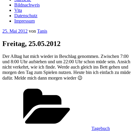
Bildnachweis
Vita
Datenschutz
Impressum
Veröffentlicht
25. Mai 2012
von
Tanis
am
Freitag, 25.05.2012
Der Alltag hat mich wieder in Beschlag genommen. Zwischen 7:00
und 8:00 Uhr aufstehen und um 22:00 Uhr schon müde sein. Ansich
nicht verkehrt, wie ich finde. Werde auch gleich ins Bett gehen und
morgen den Tag zum Spielen nutzen. Heute bin ich einfach zu müde
dafür. Melde mich dann morgen wieder 😉
Kategorien
Tagebuch