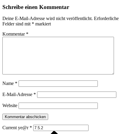
Schreibe einen Kommentar
Deine E-Mail-Adresse wird nicht veröffentlicht.
Erforderliche
Felder sind mit
*
markiert
Kommentar
*
Name
*
E-Mail-Adresse
*
Website
Current ye@r
*
Vorheriger