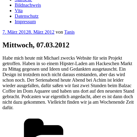
Bildnachweis
Vita
Datenschutz
Impressum
Veröffentlicht
7. März 2012
8. März 2012
von
Tanis
am
Mittwoch, 07.03.2012
Habe mich heute mit Michael zwecks Website für sein Projekt
getroffen. Haben in so einem Hipster-Laden am Hackeschen Markt
zu Mittag gegessen und Ideen und Gedankten ausgetauscht. Ein
Design ist trotzdem noch nicht daraus entstanden, aber das wird
schon noch. Der Serienabend heute Abend bei Achim ist leider
wieder ausgefallen, dafür saßen wir fast zwei Stunden beim Balzac
Coffee im Dom Aquaree und haben uns dort auf den neuesten Stand
gebracht. Podcasten war eigentlich angedacht, aber es ist dann doch
nicht dazu gekommen. Vielleicht finden wir ja am Wochenende Zeit
dafür.
Kategorien