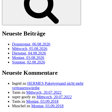
Neueste Beiträge
Donnerstag, 06.08.2026
Mittwoch, 05.08.2026
Dienstag, 04.08.2026
Montag, 03.08.2026
Sonntag, 02.08.2026
Neueste Kommentare
Ingrid
zu
HERMES Paketversand nicht mehr
vertrauenswürdig
Tanis
zu
Mittwoch, 20.07.2022
super goofy
zu
Mittwoch, 20.07.2022
Tanis
zu
Montag, 03.09.2018
Muschel
zu
Montag, 03.09.2018