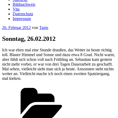
Bildnachweis
Vita
Datenschutz
Impressum
Veröffentlicht
26. Februar 2012
von
Tanis
am
Sonntag, 26.02.2012
Ich war eben mal eine Stunde draußen, das Wetter ist heute richtig
toll. Blauer Himmel und Sonne und dazu etwa 8 Grad. Nicht warm,
aber fühlt sich schon voll nach Frühling an. Sebastian kam gestern
nicht mehr vorbei, er war von drei Tagen Dauerarbeit zu geschafft.
Mal sehen, vielleicht sieht man sich ja heute. Ansonsten steht nichts
weiter an. Vielleicht mache ich noch einen zweiten Spatziergang,
mal kieken.
Kategorien