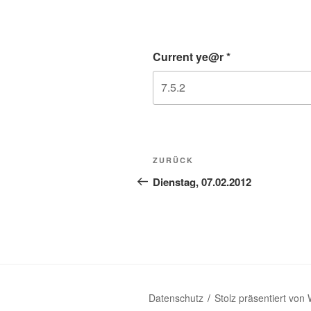
Current ye@r
*
Beitragsnavigation
Vorheriger
ZURÜCK
Beitrag
Dienstag, 07.02.2012
Datenschutz
Stolz präsentiert von