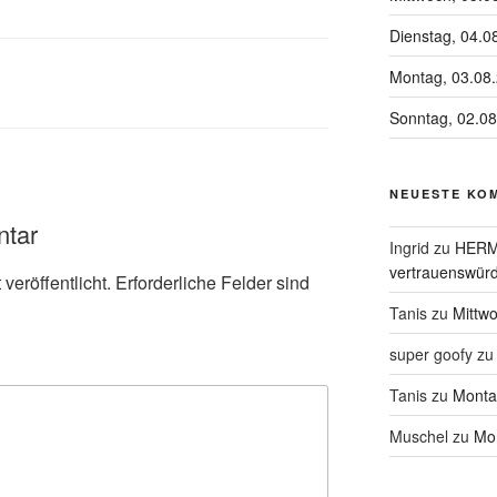
Dienstag, 04.0
Montag, 03.08
Sonntag, 02.0
NEUESTE KO
ntar
Ingrid
zu
HERME
vertrauenswürd
veröffentlicht.
Erforderliche Felder sind
Tanis
zu
Mittw
super goofy
z
Tanis
zu
Monta
Muschel
zu
Mon