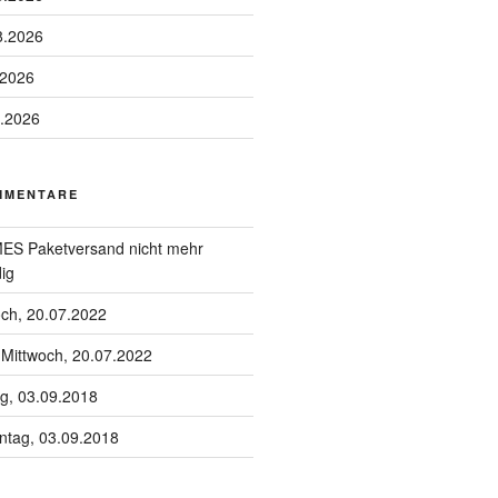
8.2026
.2026
8.2026
MMENTARE
S Paketversand nicht mehr
ig
och, 20.07.2022
u
Mittwoch, 20.07.2022
g, 03.09.2018
tag, 03.09.2018