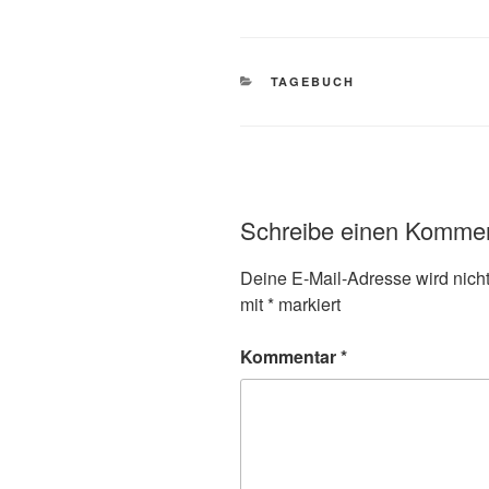
KATEGORIEN
TAGEBUCH
Schreibe einen Komme
Deine E-Mail-Adresse wird nicht 
mit
*
markiert
Kommentar
*