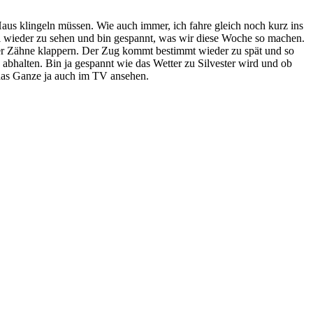
aus klingeln müssen. Wie auch immer, ich fahre gleich noch kurz ins
l wieder zu sehen und bin gespannt, was wir diese Woche so machen.
icher Zähne klappern. Der Zug kommt bestimmt wieder zu spät und so
e abhalten. Bin ja gespannt wie das Wetter zu Silvester wird und ob
 das Ganze ja auch im TV ansehen.