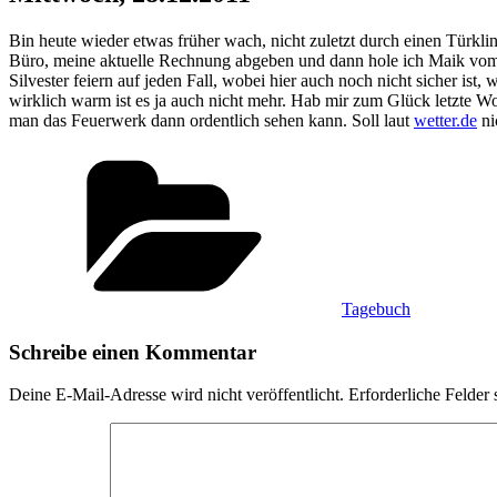
Bin heute wieder etwas früher wach, nicht zuletzt durch einen Türkl
Büro, meine aktuelle Rechnung abgeben und dann hole ich Maik vom Z
Silvester feiern auf jeden Fall, wobei hier auch noch nicht sicher i
wirklich warm ist es ja auch nicht mehr. Hab mir zum Glück letzte W
man das Feuerwerk dann ordentlich sehen kann. Soll laut
wetter.de
ni
Kategorien
Tagebuch
Schreibe einen Kommentar
Deine E-Mail-Adresse wird nicht veröffentlicht.
Erforderliche Felder 