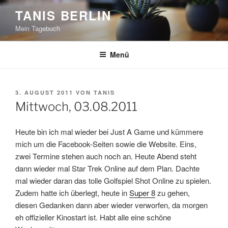
Zum
TANIS BERLIN
Inhalt
Mein Tagebuch
springen
Menü
VERÖFFENTLICHT
3. AUGUST 2011
VON
TANIS
AM
Mittwoch, 03.08.2011
Heute bin ich mal wieder bei Just A Game und kümmere
mich um die Facebook-Seiten sowie die Website. Eins,
zwei Termine stehen auch noch an. Heute Abend steht
dann wieder mal Star Trek Online auf dem Plan. Dachte
mal wieder daran das tolle Golfspiel Shot Online zu spielen.
Zudem hatte ich überlegt, heute in
Super 8
zu gehen,
diesen Gedanken dann aber wieder verworfen, da morgen
eh offizieller Kinostart ist. Habt alle eine schöne