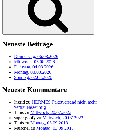
Neueste Beiträge
Donnerstag, 06.08.2026
Mittwoch, 05.08.2026
Dienstag, 04.08.2026
Montag, 03.08.2026
Sonntag, 02.08.2026
Neueste Kommentare
Ingrid
zu
HERMES Paketversand nicht mehr
vertrauenswürdig
Tanis
zu
Mittwoch, 20.07.2022
super goofy
zu
Mittwoch, 20.07.2022
Tanis
zu
Montag, 03.09.2018
Muschel
zu
Montag, 03.09.2018