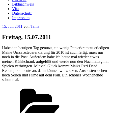
Bildnachweis
Vita
Datenschutz
Impressum
Veröffentlicht
15. Juli 2011
von
Tanis
am
Freitag, 15.07.2011
Habe den heutigen Tag genutzt, ein wenig Papierkram zu erledigen.
Meine Umsatzsteuererklärung für 2010 ist auch fertig, muss nur
noch in die Post. Außerdem habe ich heute mal wieder etwas
meinen Kühlschrank aufgefüllt und werde nun den Nachmittag mit
Spielen verbringen. Mit viel Glück kommt Maiks Red Dead
Redemption heute an, dann können wir zocken. Ansonsten stehen
noch Serien und Filme auf dem Plan. Ein schönes Wochenende
schon mal.
Kategorien