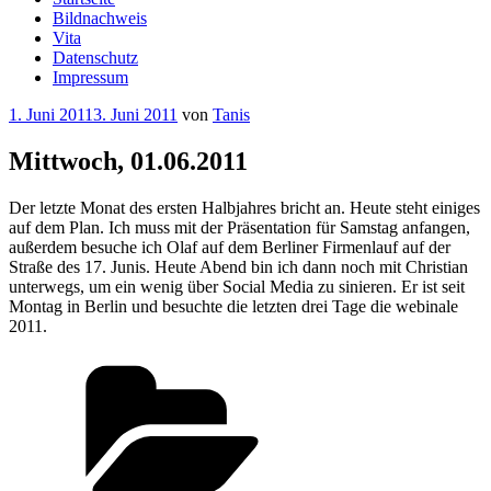
Bildnachweis
Vita
Datenschutz
Impressum
Veröffentlicht
1. Juni 2011
3. Juni 2011
von
Tanis
am
Mittwoch, 01.06.2011
Der letzte Monat des ersten Halbjahres bricht an. Heute steht einiges
auf dem Plan. Ich muss mit der Präsentation für Samstag anfangen,
außerdem besuche ich Olaf auf dem Berliner Firmenlauf auf der
Straße des 17. Junis. Heute Abend bin ich dann noch mit Christian
unterwegs, um ein wenig über Social Media zu sinieren. Er ist seit
Montag in Berlin und besuchte die letzten drei Tage die webinale
2011.
Kategorien