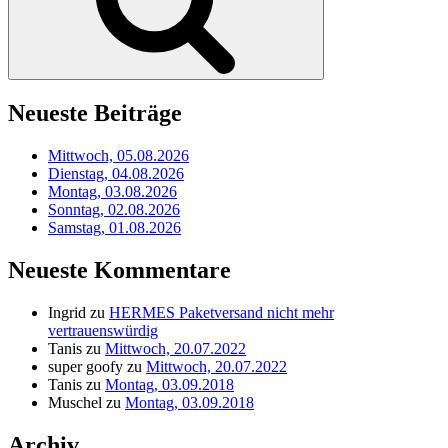
Neueste Beiträge
Mittwoch, 05.08.2026
Dienstag, 04.08.2026
Montag, 03.08.2026
Sonntag, 02.08.2026
Samstag, 01.08.2026
Neueste Kommentare
Ingrid
zu
HERMES Paketversand nicht mehr
vertrauenswürdig
Tanis
zu
Mittwoch, 20.07.2022
super goofy
zu
Mittwoch, 20.07.2022
Tanis
zu
Montag, 03.09.2018
Muschel
zu
Montag, 03.09.2018
Archiv