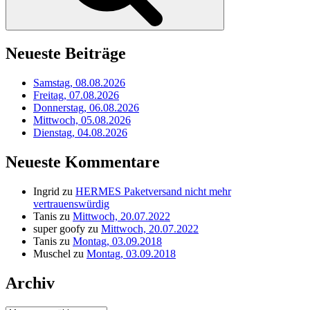
Neueste Beiträge
Samstag, 08.08.2026
Freitag, 07.08.2026
Donnerstag, 06.08.2026
Mittwoch, 05.08.2026
Dienstag, 04.08.2026
Neueste Kommentare
Ingrid
zu
HERMES Paketversand nicht mehr
vertrauenswürdig
Tanis
zu
Mittwoch, 20.07.2022
super goofy
zu
Mittwoch, 20.07.2022
Tanis
zu
Montag, 03.09.2018
Muschel
zu
Montag, 03.09.2018
Archiv