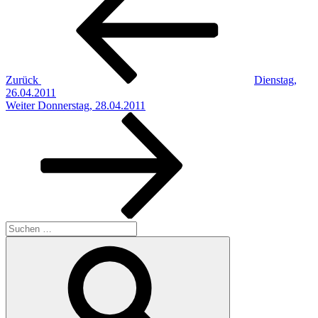
Zurück
Dienstag,
26.04.2011
Nächster
Weiter
Donnerstag, 28.04.2011
Beitrag
Suchen
nach:
Suchen