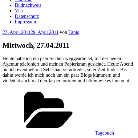
Bildnachweis
Vita
Datenschutz
Impressum
Veröffentlicht
27. April 2011
29. April 2011
von
Tanis
am
Mittwoch, 27.04.2011
Heute habe ich ein paar Sachen weggearbeitet, mit der neuen
Agentur telefoniert und meinen Papierkram gesichtet. Heute Abend
bin ich eventuell mit Sebastian verarbredet, so er Zeit findet. Bis
dahin werde ich mich noch um ein paar Blogs kümmern und
vielleicht auch mal den Jasper anrufen und hören wie es ihm geht.
Kategorien
Tagebuch