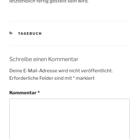
letztendlich fertig gestellt sein wird.
KATEGORIEN
TAGEBUCH
Schreibe einen Kommentar
Deine E-Mail-Adresse wird nicht veröffentlicht.
Erforderliche Felder sind mit
*
markiert
Kommentar
*