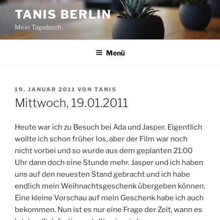
Zum
TANIS BERLIN
Inhalt
Mein Tagebuch
springen
Menü
VERÖFFENTLICHT
19. JANUAR 2011
VON
TANIS
AM
Mittwoch, 19.01.2011
Heute war ich zu Besuch bei Ada und Jasper. Eigentlich
wollte ich schon früher los, aber der Film war noch
nicht vorbei und so wurde aus dem geplanten 21:00
Uhr dann doch eine Stunde mehr. Jasper und ich haben
uns auf den neuesten Stand gebracht und ich habe
endlich mein Weihnachtsgeschenk übergeben können.
Eine kleine Vorschau auf mein Geschenk habe ich auch
bekommen. Nun ist es nur eine Frage der Zeit, wann es