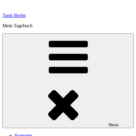
Zum
Inhalt
Tanis Berlin
springen
Mein Tagebuch
Menü
Startseite