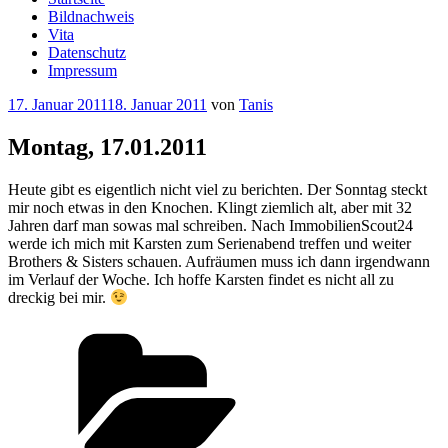
Bildnachweis
Vita
Datenschutz
Impressum
Veröffentlicht
17. Januar 2011
18. Januar 2011
von
Tanis
am
Montag, 17.01.2011
Heute gibt es eigentlich nicht viel zu berichten. Der Sonntag steckt
mir noch etwas in den Knochen. Klingt ziemlich alt, aber mit 32
Jahren darf man sowas mal schreiben. Nach ImmobilienScout24
werde ich mich mit Karsten zum Serienabend treffen und weiter
Brothers & Sisters schauen. Aufräumen muss ich dann irgendwann
im Verlauf der Woche. Ich hoffe Karsten findet es nicht all zu
dreckig bei mir.
Kategorien