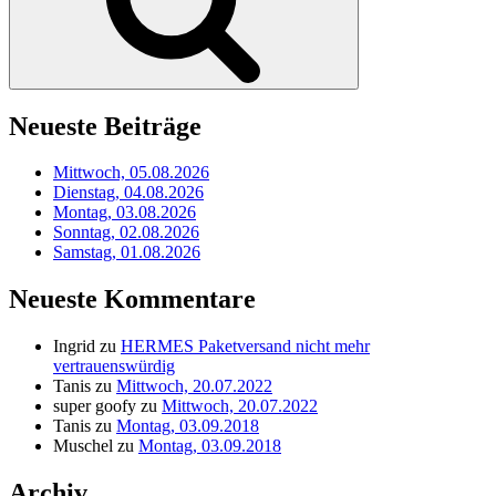
Neueste Beiträge
Mittwoch, 05.08.2026
Dienstag, 04.08.2026
Montag, 03.08.2026
Sonntag, 02.08.2026
Samstag, 01.08.2026
Neueste Kommentare
Ingrid
zu
HERMES Paketversand nicht mehr
vertrauenswürdig
Tanis
zu
Mittwoch, 20.07.2022
super goofy
zu
Mittwoch, 20.07.2022
Tanis
zu
Montag, 03.09.2018
Muschel
zu
Montag, 03.09.2018
Archiv