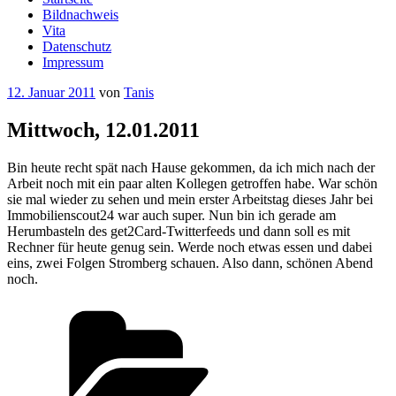
Bildnachweis
Vita
Datenschutz
Impressum
Veröffentlicht
12. Januar 2011
von
Tanis
am
Mittwoch, 12.01.2011
Bin heute recht spät nach Hause gekommen, da ich mich nach der
Arbeit noch mit ein paar alten Kollegen getroffen habe. War schön
sie mal wieder zu sehen und mein erster Arbeitstag dieses Jahr bei
Immobilienscout24 war auch super. Nun bin ich gerade am
Herumbasteln des get2Card-Twitterfeeds und dann soll es mit
Rechner für heute genug sein. Werde noch etwas essen und dabei
eins, zwei Folgen Stromberg schauen. Also dann, schönen Abend
noch.
Kategorien