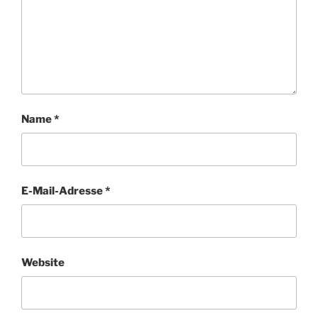
Name
*
E-Mail-Adresse
*
Website