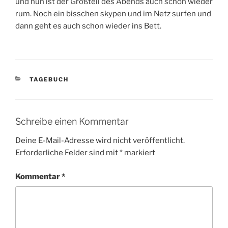
und nun ist der Großteil des Abends auch schon wieder
rum. Noch ein bisschen skypen und im Netz surfen und
dann geht es auch schon wieder ins Bett.
KATEGORIEN
TAGEBUCH
Schreibe einen Kommentar
Deine E-Mail-Adresse wird nicht veröffentlicht.
Erforderliche Felder sind mit
*
markiert
Kommentar
*