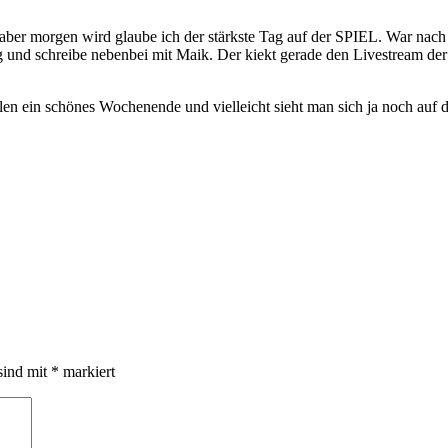
aber morgen wird glaube ich der stärkste Tag auf der SPIEL. War nach
g und schreibe nebenbei mit Maik. Der kiekt gerade den Livestream de
llen ein schönes Wochenende und vielleicht sieht man sich ja noch auf d
sind mit
*
markiert