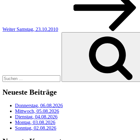
Weiter
Samstag, 23.10.2010
Suchen
nach:
Neueste Beiträge
Donnerstag, 06.08.2026
Mittwoch, 05.08.2026
Dienstag, 04.08.2026
Montag, 03.08.2026
Sonntag, 02.08.2026