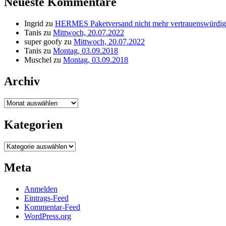
Neueste Kommentare
Ingrid
zu
HERMES Paketversand nicht mehr vertrauenswürdig
Tanis
zu
Mittwoch, 20.07.2022
super goofy
zu
Mittwoch, 20.07.2022
Tanis
zu
Montag, 03.09.2018
Muschel
zu
Montag, 03.09.2018
Archiv
Archiv
Kategorien
Kategorien
Meta
Anmelden
Eintrags-Feed
Kommentar-Feed
WordPress.org