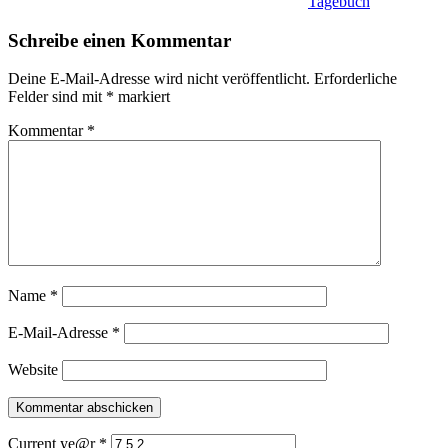
Tagebuch
Schreibe einen Kommentar
Deine E-Mail-Adresse wird nicht veröffentlicht.
Erforderliche
Felder sind mit
*
markiert
Kommentar
*
Name
*
E-Mail-Adresse
*
Website
Current ye@r
*