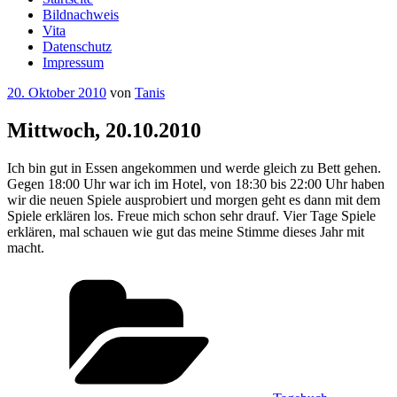
Bildnachweis
Vita
Datenschutz
Impressum
Veröffentlicht
20. Oktober 2010
von
Tanis
am
Mittwoch, 20.10.2010
Ich bin gut in Essen angekommen und werde gleich zu Bett gehen.
Gegen 18:00 Uhr war ich im Hotel, von 18:30 bis 22:00 Uhr haben
wir die neuen Spiele ausprobiert und morgen geht es dann mit dem
Spiele erklären los. Freue mich schon sehr drauf. Vier Tage Spiele
erklären, mal schauen wie gut das meine Stimme dieses Jahr mit
macht.
Kategorien