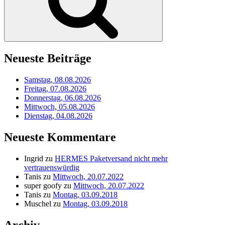
Neueste Beiträge
Samstag, 08.08.2026
Freitag, 07.08.2026
Donnerstag, 06.08.2026
Mittwoch, 05.08.2026
Dienstag, 04.08.2026
Neueste Kommentare
Ingrid
zu
HERMES Paketversand nicht mehr
vertrauenswürdig
Tanis
zu
Mittwoch, 20.07.2022
super goofy
zu
Mittwoch, 20.07.2022
Tanis
zu
Montag, 03.09.2018
Muschel
zu
Montag, 03.09.2018
Archiv