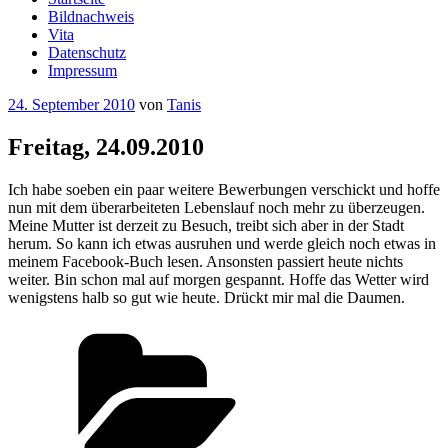
Bildnachweis
Vita
Datenschutz
Impressum
Veröffentlicht
24. September 2010
von
Tanis
am
Freitag, 24.09.2010
Ich habe soeben ein paar weitere Bewerbungen verschickt und hoffe
nun mit dem überarbeiteten Lebenslauf noch mehr zu überzeugen.
Meine Mutter ist derzeit zu Besuch, treibt sich aber in der Stadt
herum. So kann ich etwas ausruhen und werde gleich noch etwas in
meinem Facebook-Buch lesen. Ansonsten passiert heute nichts
weiter. Bin schon mal auf morgen gespannt. Hoffe das Wetter wird
wenigstens halb so gut wie heute. Drückt mir mal die Daumen.
Kategorien