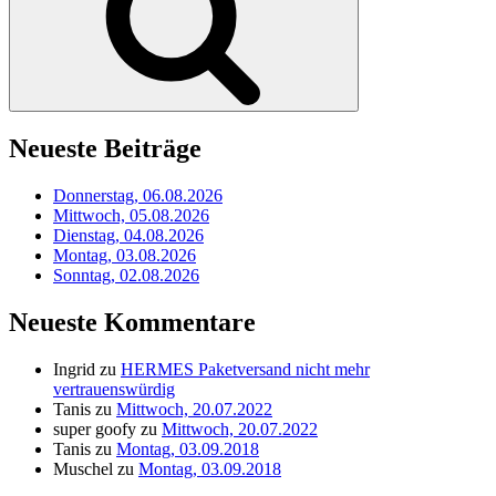
Neueste Beiträge
Donnerstag, 06.08.2026
Mittwoch, 05.08.2026
Dienstag, 04.08.2026
Montag, 03.08.2026
Sonntag, 02.08.2026
Neueste Kommentare
Ingrid
zu
HERMES Paketversand nicht mehr
vertrauenswürdig
Tanis
zu
Mittwoch, 20.07.2022
super goofy
zu
Mittwoch, 20.07.2022
Tanis
zu
Montag, 03.09.2018
Muschel
zu
Montag, 03.09.2018