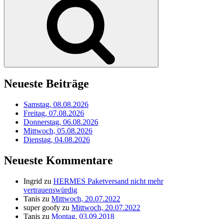
Neueste Beiträge
Samstag, 08.08.2026
Freitag, 07.08.2026
Donnerstag, 06.08.2026
Mittwoch, 05.08.2026
Dienstag, 04.08.2026
Neueste Kommentare
Ingrid
zu
HERMES Paketversand nicht mehr
vertrauenswürdig
Tanis
zu
Mittwoch, 20.07.2022
super goofy
zu
Mittwoch, 20.07.2022
Tanis
zu
Montag, 03.09.2018