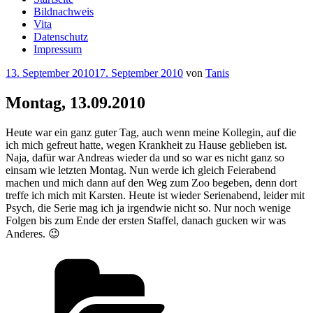
Bildnachweis
Vita
Datenschutz
Impressum
Veröffentlicht
13. September 2010
17. September 2010
von
Tanis
am
Montag, 13.09.2010
Heute war ein ganz guter Tag, auch wenn meine Kollegin, auf die
ich mich gefreut hatte, wegen Krankheit zu Hause geblieben ist.
Naja, dafür war Andreas wieder da und so war es nicht ganz so
einsam wie letzten Montag. Nun werde ich gleich Feierabend
machen und mich dann auf den Weg zum Zoo begeben, denn dort
treffe ich mich mit Karsten. Heute ist wieder Serienabend, leider mit
Psych, die Serie mag ich ja irgendwie nicht so. Nur noch wenige
Folgen bis zum Ende der ersten Staffel, danach gucken wir was
Anderes. 😉
Kategorien