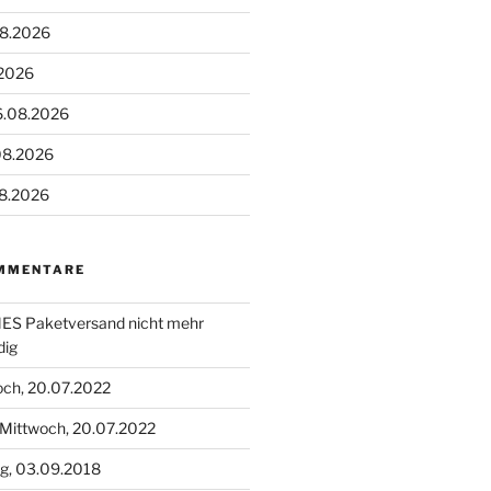
08.2026
.2026
6.08.2026
08.2026
08.2026
MMENTARE
S Paketversand nicht mehr
dig
och, 20.07.2022
Mittwoch, 20.07.2022
g, 03.09.2018