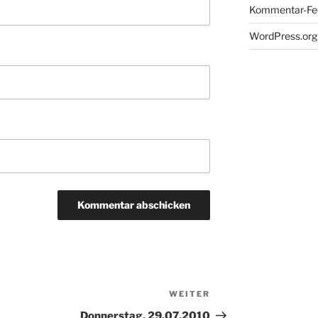
Kommentar-Fe
WordPress.org
WEITER
Nächster
Beitrag
Donnerstag, 29.07.2010