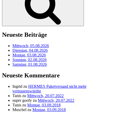
Neueste Beiträge
Mittwoch, 05.08.2026
Dienstag, 04.08.2026
Montag, 03.08.2026
Sonntag, 02.08.2026
Samstag, 01.08.2026
Neueste Kommentare
Ingrid
zu
HERMES Paketversand nicht mehr
vertrauenswürdig
Tanis
zu
Mittwoch, 20.07.2022
super goofy
zu
Mittwoch, 20.07.2022
Tanis
zu
Montag, 03.09.2018
Muschel
zu
Montag, 03.09.2018