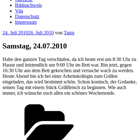
Bildnachweis
Vita
Datenschutz
Impressum
Veröffentlicht
24. Juli 2010
26. Juli 2010
von
Tanis
am
Samstag, 24.07.2010
Habe den ganzen Tag verschlafen, da ich heute erst um 8:30 Uhr zu
Hause und letztendlich um 9:00 Uhr im Bett war. Bin jetzt, gegen
16:30 Uhr aus dem Bett gekrochen und versuche wach zu werden.
Heute Abend bin ich bei einer Arbeitskollegin zum Grillen
eingeladen, das wird bestimmt schön. Schon komisch, der Gedanke,
seinen Tag mit einem Stück Grillfleisch zu beginnen. Wie auch
immer, ich wünsche euch allen ein schönes Wochenende.
Kategorien