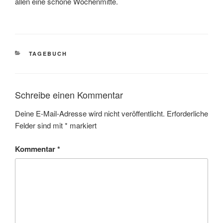
allen eine schöne Wochenmitte.
KATEGORIEN
TAGEBUCH
Schreibe einen Kommentar
Deine E-Mail-Adresse wird nicht veröffentlicht.
Erforderliche
Felder sind mit
*
markiert
Kommentar
*