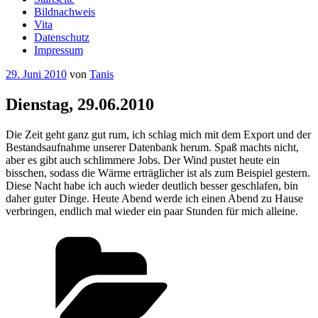
Bildnachweis
Vita
Datenschutz
Impressum
Veröffentlicht
29. Juni 2010
von
Tanis
am
Dienstag, 29.06.2010
Die Zeit geht ganz gut rum, ich schlag mich mit dem Export und der
Bestandsaufnahme unserer Datenbank herum. Spaß machts nicht,
aber es gibt auch schlimmere Jobs. Der Wind pustet heute ein
bisschen, sodass die Wärme erträglicher ist als zum Beispiel gestern.
Diese Nacht habe ich auch wieder deutlich besser geschlafen, bin
daher guter Dinge. Heute Abend werde ich einen Abend zu Hause
verbringen, endlich mal wieder ein paar Stunden für mich alleine.
Kategorien