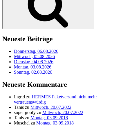
Neueste Beiträge
Donnerstag, 06.08.2026
Mittwoch, 05.08.2026
Dienstag, 04.08.2026
Montag, 03.08.2026
Sonntag, 02.08.2026
Neueste Kommentare
Ingrid
zu
HERMES Paketversand nicht mehr
vertrauenswürdig
Tanis
zu
Mittwoch, 20.07.2022
super goofy
zu
Mittwoch, 20.07.2022
Tanis
zu
Montag, 03.09.2018
Muschel
zu
Montag, 03.09.2018