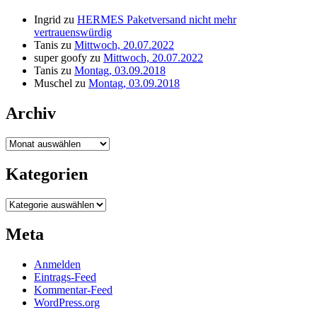
Ingrid
zu
HERMES Paketversand nicht mehr
vertrauenswürdig
Tanis
zu
Mittwoch, 20.07.2022
super goofy
zu
Mittwoch, 20.07.2022
Tanis
zu
Montag, 03.09.2018
Muschel
zu
Montag, 03.09.2018
Archiv
Archiv
Kategorien
Kategorien
Meta
Anmelden
Eintrags-Feed
Kommentar-Feed
WordPress.org