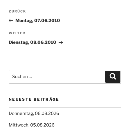
Beitragsnavigation
Vorheriger
ZURÜCK
Beitrag
Montag, 07.06.2010
Nächster
WEITER
Beitrag
Dienstag, 08.06.2010
Suchen
Suche
nach:
NEUESTE BEITRÄGE
Donnerstag, 06.08.2026
Mittwoch, 05.08.2026