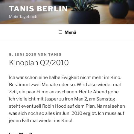
Zum
TANIS BERLIN
Inhalt
Mein Tagebuch
springen
Menü
VERÖFFENTLICHT
8. JUNI 2010
VON
TANIS
AM
Kinoplan Q2/2010
Ich war schon eine halbe Ewigkeit nicht mehr im Kino.
Bestimmt zwei Monate oder so. Wird also wieder mal
Zeit, ein paar Filme anzuschauen. Heute Abend gehe
ich vielleicht mit Jasper zu Iron Man 2, am Samstag
steht eventuell Robin Hood auf dem Plan. Na mal sehen
was sich noch so alles im Juni 2010 ergibt. Ich muss auf
jeden Fall mal wieder ins Kino!