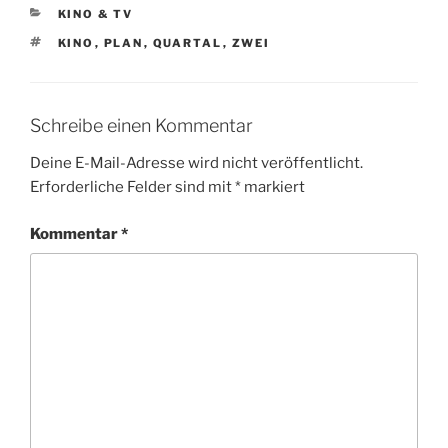
KATEGORIEN
KINO & TV
SCHLAGWÖRTER
KINO
,
PLAN
,
QUARTAL
,
ZWEI
Schreibe einen Kommentar
Deine E-Mail-Adresse wird nicht veröffentlicht.
Erforderliche Felder sind mit
*
markiert
Kommentar
*