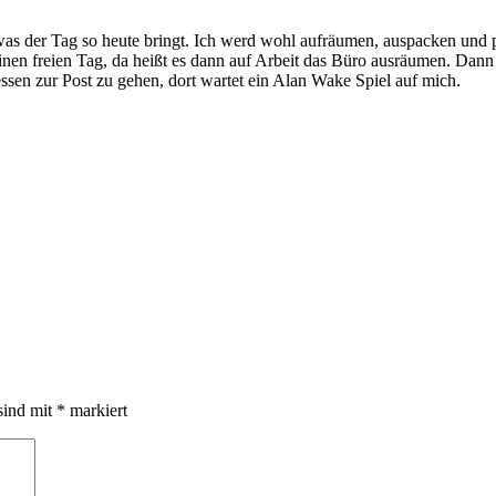
s der Tag so heute bringt. Ich werd wohl aufräumen, auspacken und put
keinen freien Tag, da heißt es dann auf Arbeit das Büro ausräumen. D
sen zur Post zu gehen, dort wartet ein Alan Wake Spiel auf mich.
sind mit
*
markiert