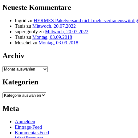
Neueste Kommentare
Ingrid
zu
HERMES Paketversand nicht mehr vertrauenswürdig
Tanis
zu
Mittwoch, 20.07.2022
super goofy
zu
Mittwoch, 20.07.2022
Tanis
zu
Montag, 03.09.2018
Muschel
zu
Montag, 03.09.2018
Archiv
Archiv
Kategorien
Kategorien
Meta
Anmelden
Eintrags-Feed
Kommentar-Feed